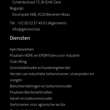
Scheldestraat 72, B-9240 Zele
Magazijn:
Doornpark 56B, 9120 Beveren-Waas
Tel. : +32 (0) 52 57 49 01 (Algemeen)
info@geolock.be
Diensten
Injectiewerken
Plaatsen HDPE en EPDM folies voor industrie
Slab lifting
Grondstabilisatie en funderingsherstel
Herstel van industriële betonvloeren, vloerplaten en
voegen
Betonherstellingen en betonrenovatie
Plaatsen Bentonietmatten
Gevel-en balkonrenovatie
Gietvloeren voor agrarische sector