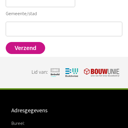
Gemeente/stad
Lid van:
Adresgegevens
Bureel: