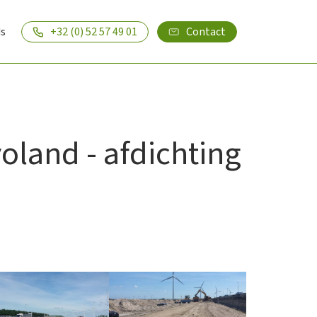
s
+32 (0) 52 57 49 01
Contact
oland - afdichting