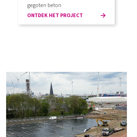
gegoten beton
ONTDEK HET PROJECT