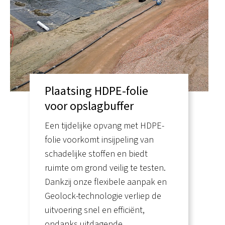
Plaatsing HDPE-folie
voor opslagbuffer
Een tijdelijke opvang met HDPE-
folie voorkomt insijpeling van
schadelijke stoffen en biedt
ruimte om grond veilig te testen.
Dankzij onze flexibele aanpak en
Geolock-technologie verliep de
uitvoering snel en efficiënt,
ondanks uitdagende