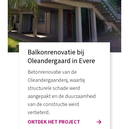
Balkonrenovatie bij
Oleandergaard in Evere
Betonrenovatie van de
Oleandergaanderij, waarbij
structurele schade werd
aangepakt en de duurzaamheid
van de constructie werd
verbeterd.
ONTDEK HET PROJECT