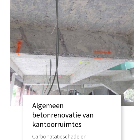
Algemeen
betonrenovatie van
kantoorruimtes
Carbonatatieschade en