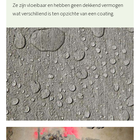
Ze zijn vloeibaar en hebben geen dekkend vermogen
wat verschillend is ten opzichte van een coating.