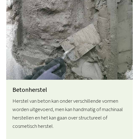
Betonherstel
Herstel van beton kan onder verschillende vormen
worden uitgevoerd, men kan handmatig of machinaal
herstellen en het kan gaan over structureel of
cosmetisch herstel.