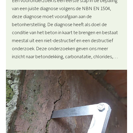
Een vooronderzoek is een eerste stap in de bepaling
van een juiste diagnose volgens de NBN EN 1504,
deze diagnose moet voorafgaan aan de
betonherstelling. De diagnose heeft als doel de
conditie van het beton in kaart te brengen en bestaat
meestal uit een niet-destructief en een destructief
onderzoek. Deze onderzoeken geven ons meer
inzicht naar betondekking, carbonatatie, chlorides,…