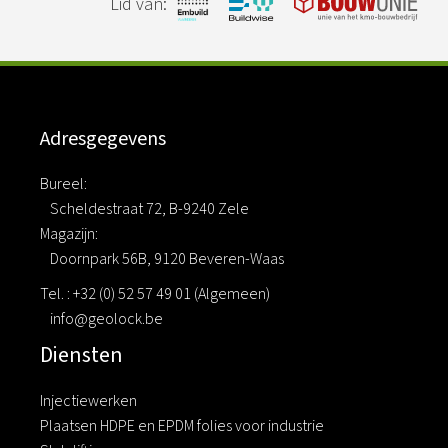
Lid van:
Adresgegevens
Bureel:
Scheldestraat 72, B-9240 Zele
Magazijn:
Doornpark 56B, 9120 Beveren-Waas
Tel. : +32 (0) 52 57 49 01 (Algemeen)
info@geolock.be
Diensten
Injectiewerken
Plaatsen HDPE en EPDM folies voor industrie